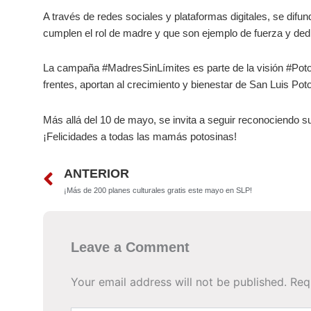
A través de redes sociales y plataformas digitales, se difu
cumplen el rol de madre y que son ejemplo de fuerza y ded
La campaña #MadresSinLímites es parte de la visión #Potosí
frentes, aportan al crecimiento y bienestar de San Luis Poto
Más allá del 10 de mayo, se invita a seguir reconociendo 
¡Felicidades a todas las mamás potosinas!
Prev
ANTERIOR
¡Más de 200 planes culturales gratis este mayo en SLP!
Leave a Comment
Your email address will not be published.
Req