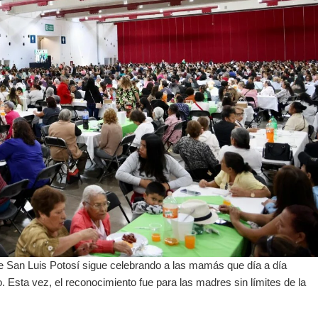
 San Luis Potosí sigue celebrando a las mamás que día a día
 Esta vez, el reconocimiento fue para las madres sin límites de la