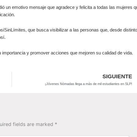
ndió un emotivo mensaje que agradece y felicita a todas las mujeres q
icación.
SinLímites, que busca visibilizar a las personas que, desde distint
sí.
su importancia y promover acciones que mejoren su calidad de vida.
SIGUIENTE
¡Jóvenes Nómadas llega a más de mil estudiantes en SLP!
uired fields are marked
*