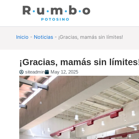
Skip
to
content
Inicio
-
Noticias
-
¡Gracias, mamás sin límites!
¡Gracias, mamás sin límites
siteadmin
May 12, 2025