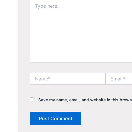
Type
here..
Name*
Email*
Save my name, email, and website in this browse