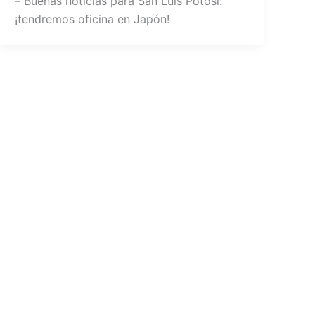
– Buenas noticias para San Luis Potosí:
¡tendremos oficina en Japón!