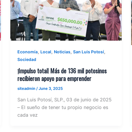
,
,
,
,
Economía
Local
Noticias
San Luis Potosí
Sociedad
¡Impulso total! Más de 136 mil potosinos
recibieron apoyo para emprender
siteadmin
/
June 3, 2025
San Luis Potosí, SLP., 03 de junio de 2025
– El sueño de tener tu propio negocio es
cada vez