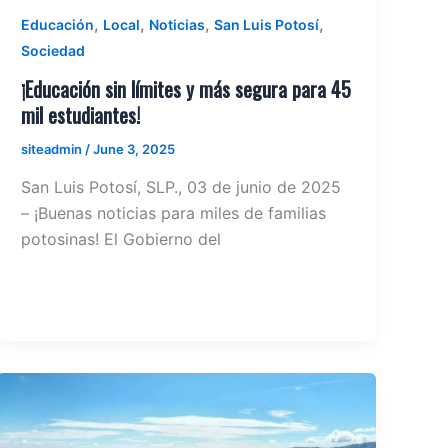
,
,
,
,
Educación
Local
Noticias
San Luis Potosí
Sociedad
¡Educación sin límites y más segura para 45
mil estudiantes!
siteadmin
/
June 3, 2025
San Luis Potosí, SLP., 03 de junio de 2025
– ¡Buenas noticias para miles de familias
potosinas! El Gobierno del