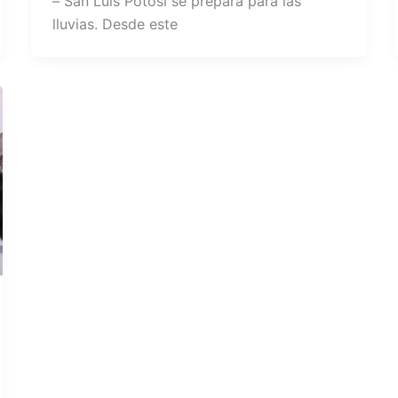
– San Luis Potosí se prepara para las
lluvias. Desde este