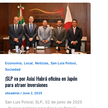
,
,
,
,
Economía
Local
Noticias
San Luis Potosí
Sociedad
¡SLP va por Asia! Habrá oficina en Japón
para atraer inversiones
siteadmin
/
June 2, 2025
San Luis Potosí, SLP., 02 de junio de 2025