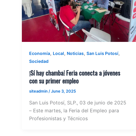
,
,
,
,
Economía
Local
Noticias
San Luis Potosí
Sociedad
¡Sí hay chamba! Feria conecta a jóvenes
con su primer empleo
siteadmin
/
June 3, 2025
San Luis Potosí, SLP., 03 de junio de 2025
– Este martes, la Feria del Empleo para
Profesionistas y Técnicos