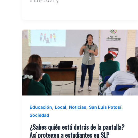
entre 2021 y
,
,
,
,
Educación
Local
Noticias
San Luis Potosí
Sociedad
¿Sabes quién está detrás de la pantalla?
Así protegen a estudiantes en SLP