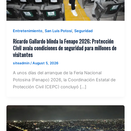
,
,
Entretenimiento
San Luis Potosí
Seguridad
Ricardo Gallardo blinda la Fenapo 2026; Protección
Civil avala condiciones de seguridad para millones de
visitantes
siteadmin
/
August 5, 2026
A unos días del arranque de la Feria Nacional
Potosina (Fenapo) 2026, la Coordinación Estatal de
Protección Civil (CEPC) concluyó […]