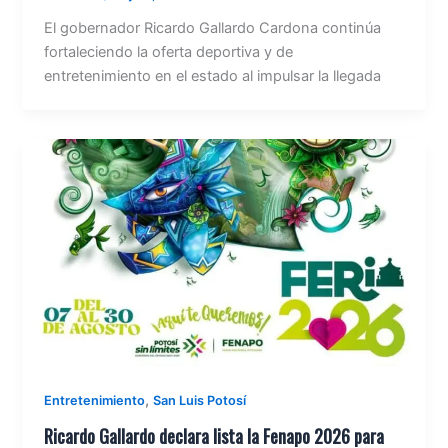
El gobernador Ricardo Gallardo Cardona continúa
fortaleciendo la oferta deportiva y de
entretenimiento en el estado al impulsar la llegada
,
Entretenimiento
San Luis Potosí
Ricardo Gallardo declara lista la Fenapo 2026 para