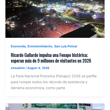
,
,
Economía
Entretenimiento
San Luis Potosí
Ricardo Gallardo impulsa una Fenapo histórica;
esperan más de 9 millones de visitantes en 2026
siteadmin
/
August 4, 2026
La Feria Nacional Potosina (Fenapo) 2026 se perfila
para romper todos los récords de asistencia y
derrama económica, como parte