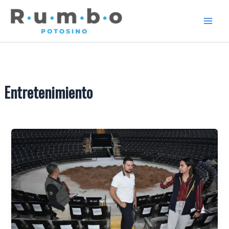
Skip
to
content
Entretenimiento