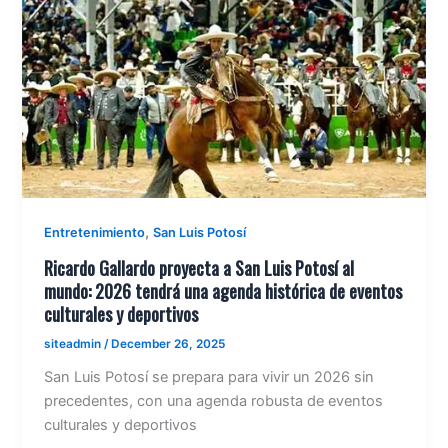
,
Entretenimiento
San Luis Potosí
Ricardo Gallardo proyecta a San Luis Potosí al
mundo: 2026 tendrá una agenda histórica de eventos
culturales y deportivos
siteadmin
/
December 26, 2025
San Luis Potosí se prepara para vivir un 2026 sin
precedentes, con una agenda robusta de eventos
culturales y deportivos