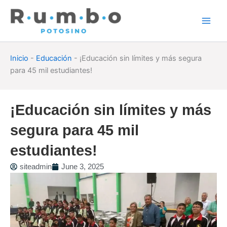
Skip
to
content
Inicio
-
Educación
-
¡Educación sin límites y más segura
para 45 mil estudiantes!
¡Educación sin límites y más
segura para 45 mil
estudiantes!
siteadmin
June 3, 2025