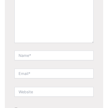
Name*
Email*
Website