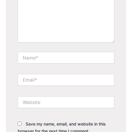
Name*
Email*
Website
Save my name, email, and website in this
browser for the next time I comment.