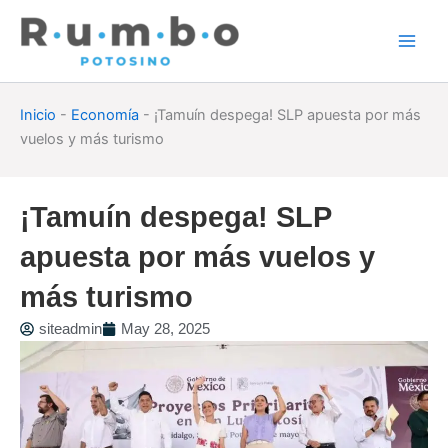
Skip
to
content
Inicio
-
Economía
-
¡Tamuín despega! SLP apuesta por más
vuelos y más turismo
¡Tamuín despega! SLP
apuesta por más vuelos y
más turismo
siteadmin
May 28, 2025