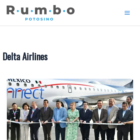
Skip
to
content
Delta Airlines