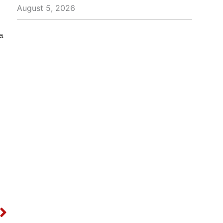
August 5, 2026
a
Next