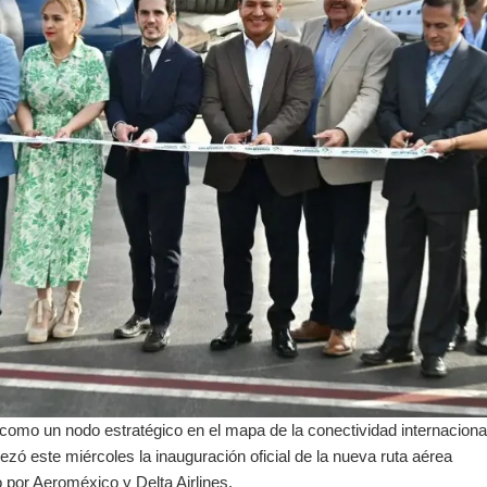
como un nodo estratégico en el mapa de la conectividad internaciona
zó este miércoles la inauguración oficial de la nueva ruta aérea
o por Aeroméxico y Delta Airlines.