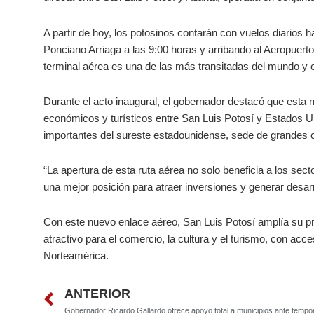
A partir de hoy, los potosinos contarán con vuelos diarios h
Ponciano Arriaga a las 9:00 horas y arribando al Aeropuerto
terminal aérea es una de las más transitadas del mundo y 
Durante el acto inaugural, el gobernador destacó que esta n
económicos y turísticos entre San Luis Potosí y Estados U
importantes del sureste estadounidense, sede de grandes c
“La apertura de esta ruta aérea no solo beneficia a los sec
una mejor posición para atraer inversiones y generar desa
Con este nuevo enlace aéreo, San Luis Potosí amplía su pr
atractivo para el comercio, la cultura y el turismo, con acce
Norteamérica.
Prev
ANTERIOR