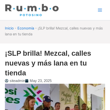
Skip
to
content
Inicio
-
Economía
-
¡SLP brilla! Mezcal, calles nuevas y más
lana en tu tienda
¡SLP brilla! Mezcal, calles
nuevas y más lana en tu
tienda
siteadmin
May 23, 2025