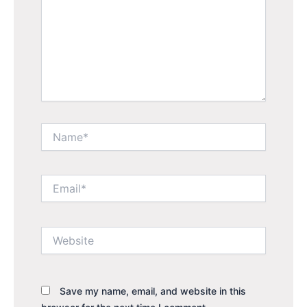
Name*
Email*
Website
Save my name, email, and website in this