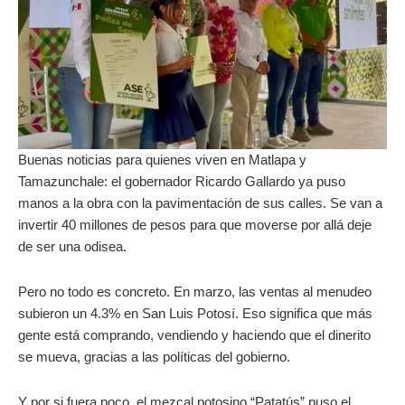
Buenas noticias para quienes viven en Matlapa y
Tamazunchale: el gobernador Ricardo Gallardo ya puso
manos a la obra con la pavimentación de sus calles. Se van a
invertir 40 millones de pesos para que moverse por allá deje
de ser una odisea.
Pero no todo es concreto. En marzo, las ventas al menudeo
subieron un 4.3% en San Luis Potosí. Eso significa que más
gente está comprando, vendiendo y haciendo que el dinerito
se mueva, gracias a las políticas del gobierno.
Y por si fuera poco, el mezcal potosino “Patatús” puso el