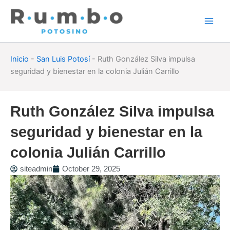
Skip
to
content
Inicio
-
San Luis Potosí
-
Ruth González Silva impulsa
seguridad y bienestar en la colonia Julián Carrillo
Ruth González Silva impulsa
seguridad y bienestar en la
colonia Julián Carrillo
siteadmin
October 29, 2025