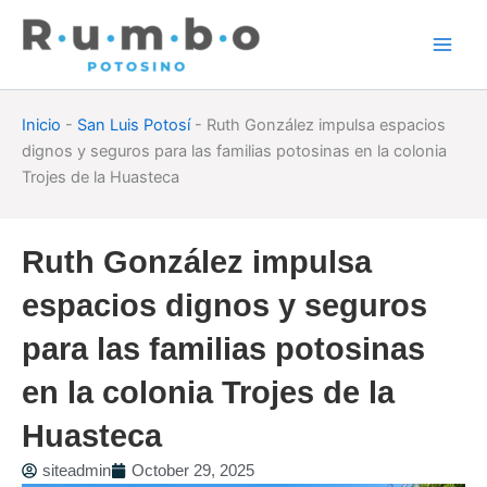
Skip
to
content
Inicio
-
San Luis Potosí
-
Ruth González impulsa espacios
dignos y seguros para las familias potosinas en la colonia
Trojes de la Huasteca
Ruth González impulsa
espacios dignos y seguros
para las familias potosinas
en la colonia Trojes de la
Huasteca
siteadmin
October 29, 2025