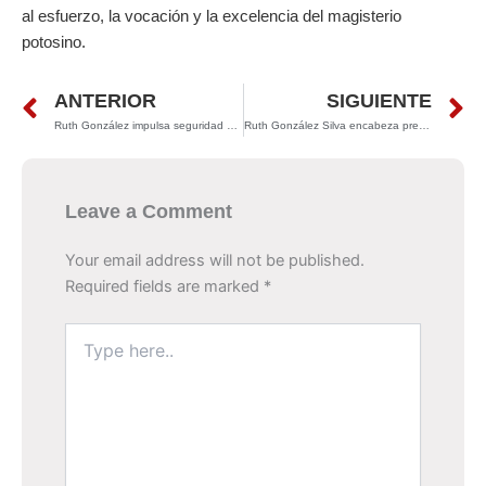
al esfuerzo, la vocación y la excelencia del magisterio
potosino.
Prev
N
ANTERIOR
SIGUIENTE
Ruth González impulsa seguridad e inclusión en Morales con obras frente a primaria
Ruth González Silva encabeza preferencias y perfila al PVEM para retener la gubernatura de San Luis Potosí en 2027
Leave a Comment
Your email address will not be published.
Required fields are marked
*
Type
here..