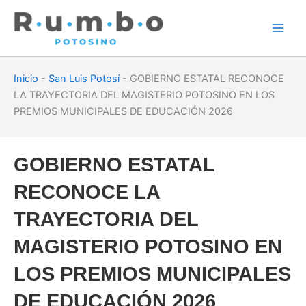
Skip
to
content
Inicio
-
San Luis Potosí
-
GOBIERNO ESTATAL RECONOCE
LA TRAYECTORIA DEL MAGISTERIO POTOSINO EN LOS
PREMIOS MUNICIPALES DE EDUCACIÓN 2026
GOBIERNO ESTATAL
RECONOCE LA
TRAYECTORIA DEL
MAGISTERIO POTOSINO EN
LOS PREMIOS MUNICIPALES
DE EDUCACIÓN 2026