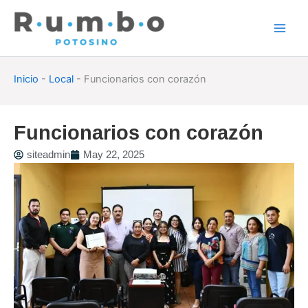
Skip
to
content
Inicio
-
Local
-
Funcionarios con corazón
Funcionarios con corazón
siteadmin
May 22, 2025