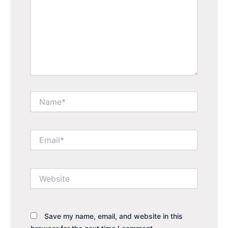
Name*
Email*
Website
Save my name, email, and website in this