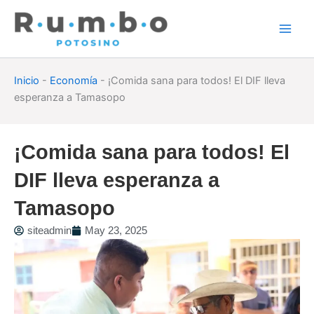
Skip
to
content
Inicio
-
Economía
-
¡Comida sana para todos! El DIF lleva
esperanza a Tamasopo
¡Comida sana para todos! El
DIF lleva esperanza a
Tamasopo
siteadmin
May 23, 2025