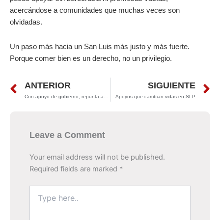
acercándose a comunidades que muchas veces son
olvidadas.
Un paso más hacia un San Luis más justo y más fuerte.
Porque comer bien es un derecho, no un privilegio.
Prev
N
ANTERIOR
SIGUIENTE
Con apoyo de gobierno, repunta actividad comercial
Apoyos que cambian vidas en SLP
Leave a Comment
Your email address will not be published.
Required fields are marked
*
Type
here..