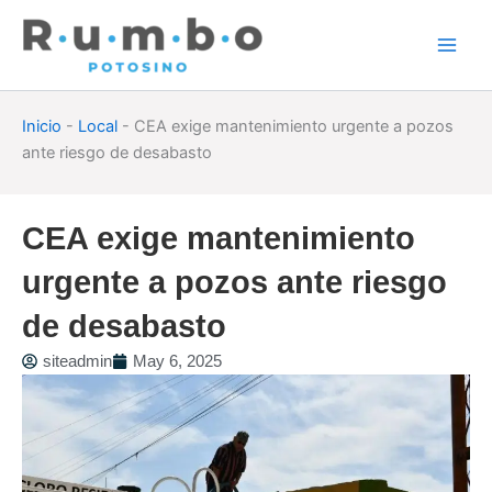
Skip
to
content
Inicio
-
Local
-
CEA exige mantenimiento urgente a pozos
ante riesgo de desabasto
CEA exige mantenimiento
urgente a pozos ante riesgo
de desabasto
siteadmin
May 6, 2025