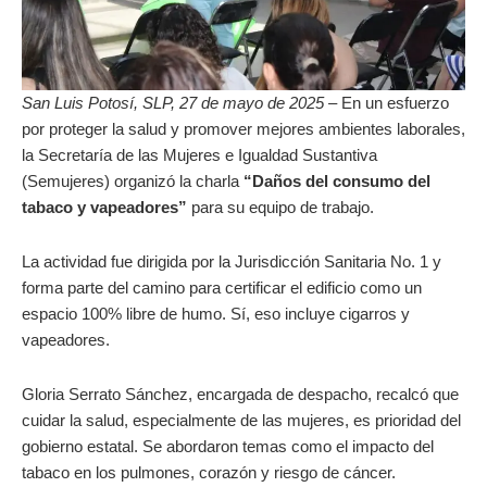
San Luis Potosí, SLP, 27 de mayo de 2025 –
En un esfuerzo
por proteger la salud y promover mejores ambientes laborales,
la Secretaría de las Mujeres e Igualdad Sustantiva
(Semujeres) organizó la charla
“Daños del consumo del
tabaco y vapeadores”
para su equipo de trabajo.
La actividad fue dirigida por la Jurisdicción Sanitaria No. 1 y
forma parte del camino para certificar el edificio como un
espacio 100% libre de humo. Sí, eso incluye cigarros y
vapeadores.
Gloria Serrato Sánchez, encargada de despacho, recalcó que
cuidar la salud, especialmente de las mujeres, es prioridad del
gobierno estatal. Se abordaron temas como el impacto del
tabaco en los pulmones, corazón y riesgo de cáncer.