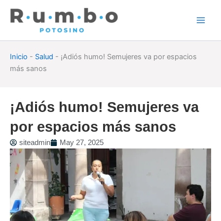
Skip
to
content
Inicio
-
Salud
-
¡Adiós humo! Semujeres va por espacios
más sanos
¡Adiós humo! Semujeres va
por espacios más sanos
siteadmin
May 27, 2025