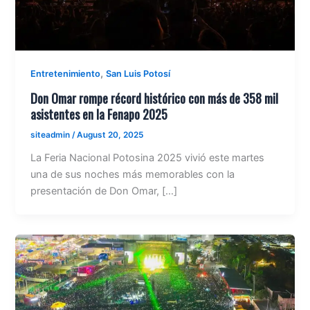
,
Entretenimiento
San Luis Potosí
Don Omar rompe récord histórico con más de 358 mil
asistentes en la Fenapo 2025
siteadmin
/
August 20, 2025
La Feria Nacional Potosina 2025 vivió este martes
una de sus noches más memorables con la
presentación de Don Omar, […]