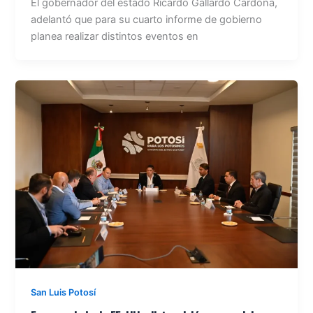
El gobernador del estado Ricardo Gallardo Cardona,
adelantó que para su cuarto informe de gobierno
planea realizar distintos eventos en
San Luis Potosí