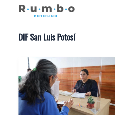
Skip
to
content
DIF San Luis Potosí