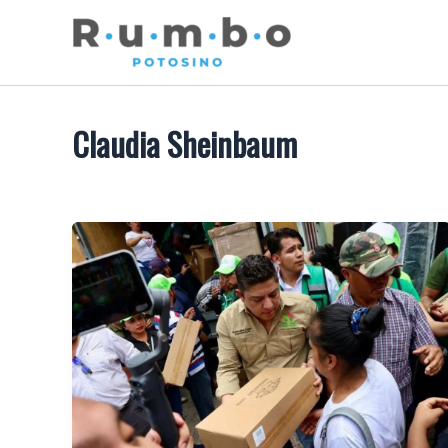
Skip
to
content
Claudia Sheinbaum