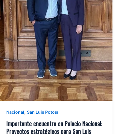
,
Nacional
San Luis Potosí
Importante encuentro en Palacio Nacional:
Proyectos estratégicos para San Luis