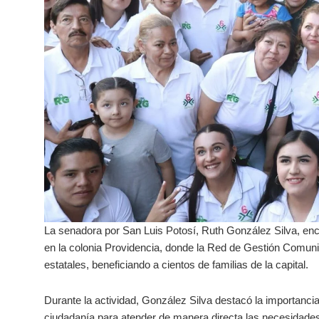
La senadora por San Luis Potosí, Ruth González Silva, enc
en la colonia Providencia, donde la Red de Gestión Comuni
estatales, beneficiando a cientos de familias de la capital.
Durante la actividad, González Silva destacó la importancia
ciudadanía para atender de manera directa las necesidade