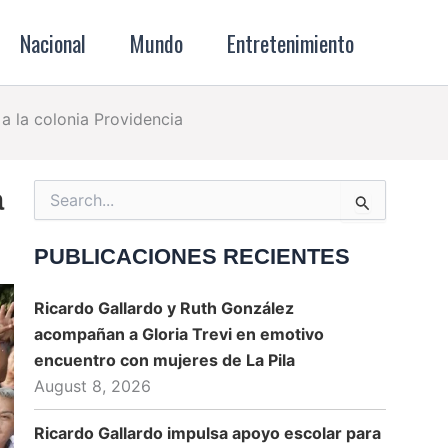
Nacional
Mundo
Entretenimiento
a la colonia Providencia
a
Search
for:
PUBLICACIONES RECIENTES
Ricardo Gallardo y Ruth González
acompañan a Gloria Trevi en emotivo
encuentro con mujeres de La Pila
August 8, 2026
Ricardo Gallardo impulsa apoyo escolar para