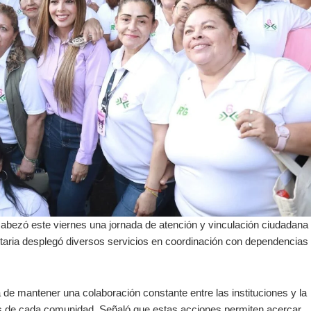
abezó este viernes una jornada de atención y vinculación ciudadana
taria desplegó diversos servicios en coordinación con dependencias
 de mantener una colaboración constante entre las instituciones y la
s de cada comunidad. Señaló que estas acciones permiten acercar