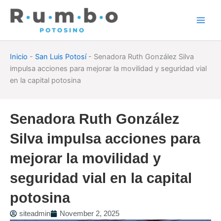
Skip
to
content
Inicio
-
San Luis Potosí
-
Senadora Ruth González Silva
impulsa acciones para mejorar la movilidad y seguridad vial
en la capital potosina
Senadora Ruth González
Silva impulsa acciones para
mejorar la movilidad y
seguridad vial en la capital
potosina
siteadmin
November 2, 2025