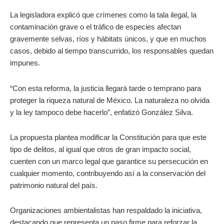
La legisladora explicó que crímenes como la tala ilegal, la
contaminación grave o el tráfico de especies afectan
gravemente selvas, ríos y hábitats únicos, y que en muchos
casos, debido al tiempo transcurrido, los responsables quedan
impunes.
“Con esta reforma, la justicia llegará tarde o temprano para
proteger la riqueza natural de México. La naturaleza no olvida
y la ley tampoco debe hacerlo”, enfatizó González Silva.
La propuesta plantea modificar la Constitución para que este
tipo de delitos, al igual que otros de gran impacto social,
cuenten con un marco legal que garantice su persecución en
cualquier momento, contribuyendo así a la conservación del
patrimonio natural del país.
Organizaciones ambientalistas han respaldado la iniciativa,
destacando que representa un paso firme para reforzar la