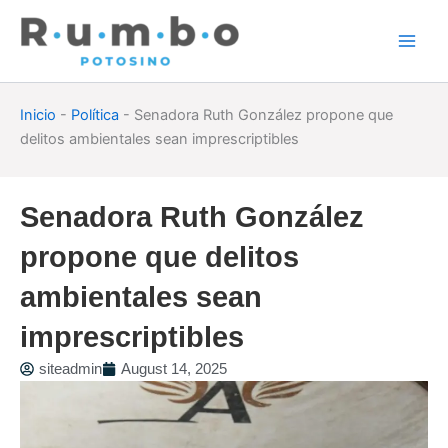
Skip
to
content
Inicio
-
Política
-
Senadora Ruth González propone que
delitos ambientales sean imprescriptibles
Senadora Ruth González
propone que delitos
ambientales sean
imprescriptibles
siteadmin
August 14, 2025