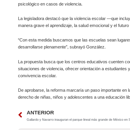
psicológico en casos de violencia.
La legisladora destacó que la violencia escolar —que inclu
manera grave el aprendizaje, la salud emocional y el futur
“Con esta medida buscamos que las escuelas sean lugares
desarrollarse plenamente”, subrayó González.
La propuesta busca que los centros educativos cuenten co
situaciones de violencia, ofrecer orientación a estudiantes
convivencia escolar.
De aprobarse, la reforma marcaría un paso importante en la 
derecho de niñas, niños y adolescentes a una educación lib
Prev
ANTERIOR
Gallardo y Navarro inauguran el parque lineal más grande de México en 