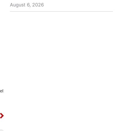
August 6, 2026
el
Next