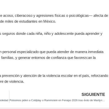
ye acoso, ciberacoso y agresiones físicas o psicológicas— afecta de
o de miles de estudiantes en México.
 seguros donde cada niña, niño y adolescente pueda aprender y
n personal especializado que pueda atender de manera inmediata
 y familias, y generar entornos de confianza que favorezcan la
prevención y atención de la violencia escolar en el país, reforzando 
re de violencia.
SIGUIENTE
Soledad
Potosinos piden a Coldplay o Rammstein en Fenapo 2026 tras éxito de Marilyn Manson