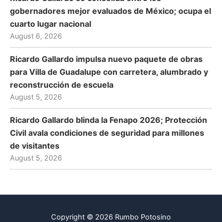
gobernadores mejor evaluados de México; ocupa el
cuarto lugar nacional
August 6, 2026
Ricardo Gallardo impulsa nuevo paquete de obras
para Villa de Guadalupe con carretera, alumbrado y
reconstrucción de escuela
August 5, 2026
Ricardo Gallardo blinda la Fenapo 2026; Protección
Civil avala condiciones de seguridad para millones
de visitantes
August 5, 2026
Copyright © 2026 Rumbo Potosino