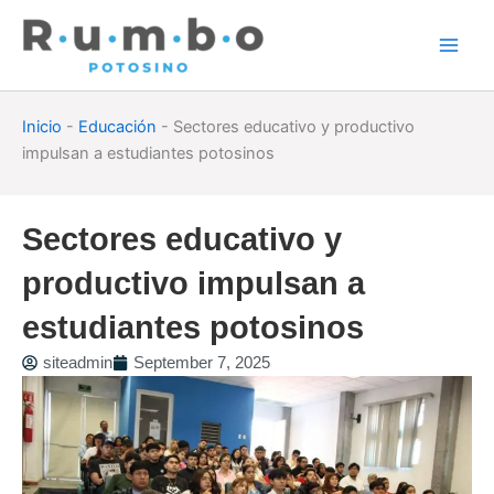
Skip
to
content
Inicio
-
Educación
-
Sectores educativo y productivo
impulsan a estudiantes potosinos
Sectores educativo y
productivo impulsan a
estudiantes potosinos
siteadmin
September 7, 2025