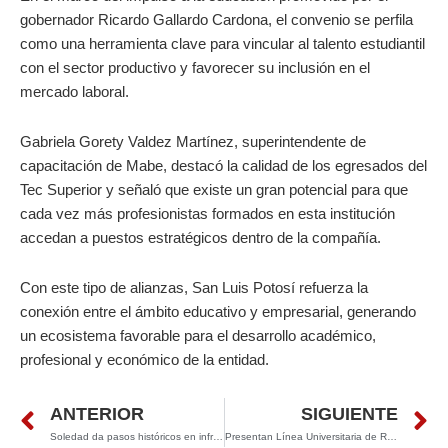
gobernador Ricardo Gallardo Cardona, el convenio se perfila
como una herramienta clave para vincular al talento estudiantil
con el sector productivo y favorecer su inclusión en el
mercado laboral.
Gabriela Gorety Valdez Martínez, superintendente de
capacitación de Mabe, destacó la calidad de los egresados del
Tec Superior y señaló que existe un gran potencial para que
cada vez más profesionistas formados en esta institución
accedan a puestos estratégicos dentro de la compañía.
Con este tipo de alianzas, San Luis Potosí refuerza la
conexión entre el ámbito educativo y empresarial, generando
un ecosistema favorable para el desarrollo académico,
profesional y económico de la entidad.
Prev
N
ANTERIOR
SIGUIENTE
Soledad da pasos históricos en infraestructura con apoyo del gobernador Ricardo Gallardo
Presentan Línea Universitaria de RedMetro en Ciudad Valles