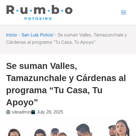
Skip
to
content
Inicio
-
San Luis Potosí
-
Se suman Valles, Tamazunchale y
Cárdenas al programa “Tu Casa, Tu Apoyo”
Se suman Valles,
Tamazunchale y Cárdenas al
programa “Tu Casa, Tu
Apoyo”
siteadmin
July 28, 2025