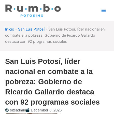
Skip
to
content
Inicio
-
San Luis Potosí
-
San Luis Potosí, líder nacional en
combate a la pobreza: Gobierno de Ricardo Gallardo
destaca con 92 programas sociales
San Luis Potosí, líder
nacional en combate a la
pobreza: Gobierno de
Ricardo Gallardo destaca
con 92 programas sociales
siteadmin
December 6, 2025