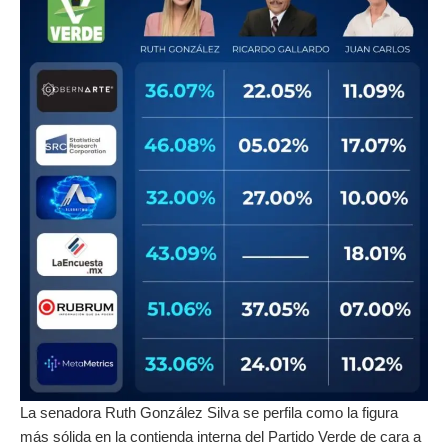
La senadora Ruth González Silva se perfila como la figura
más sólida en la contienda interna del Partido Verde de cara a