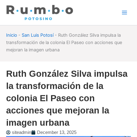
Skip
to
content
Inicio
-
San Luis Potosí
-
Ruth González Silva impulsa la
transformación de la colonia El Paseo con acciones que
mejoran la imagen urbana
Ruth González Silva impulsa
la transformación de la
colonia El Paseo con
acciones que mejoran la
imagen urbana
siteadmin
December 13, 2025