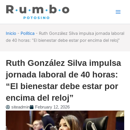
Skip
to
content
Inicio
-
Política
-
Ruth González Silva impulsa jornada laboral
de 40 horas: “El bienestar debe estar por encima del reloj”
Ruth González Silva impulsa
jornada laboral de 40 horas:
“El bienestar debe estar por
encima del reloj”
siteadmin
February 12, 2026