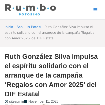
Skip
to
content
Inicio
-
San Luis Potosí
-
Ruth González Silva impulsa el
espíritu solidario con el arranque de la campaña ‘Regalos
con Amor 2025’ del DIF Estatal
Ruth González Silva impulsa
el espíritu solidario con el
arranque de la campaña
‘Regalos con Amor 2025’ del
DIF Estatal
siteadmin
November 11, 2025