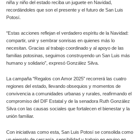
niña y niño del estado reciba un juguete en Navidad,
recordándoles que son el presente y el futuro de San Luis
Potosí.
“Estas acciones reflejan el verdadero espíritu de la Navidad:
compartir, unir y sembrar sonrisas en quienes más lo
necesitan. Gracias al trabajo coordinado y al apoyo de las
familias potosinas, seguimos construyendo un San Luis más
humano y solidario”, expresó González Silva.
La campaña “Regalos con Amor 2025” recorrerá las cuatro
regiones del estado, llevando obsequios y momentos de
convivencia a comunidades urbanas y rurales, reafirmando el
compromiso del DIF Estatal y de la senadora Ruth González
Silva con las causas sociales que fortalecen el bienestar y la
unión familiar.
Con iniciativas como esta, San Luis Potosí se consolida como
un ejemplo de cercanía, sensibilidad y trabajo en equipo en