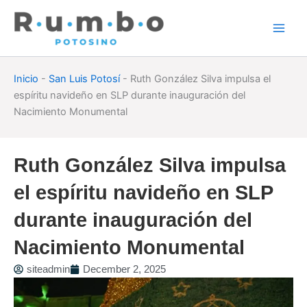
Skip
to
content
Inicio
-
San Luis Potosí
-
Ruth González Silva impulsa el
espíritu navideño en SLP durante inauguración del
Nacimiento Monumental
Ruth González Silva impulsa
el espíritu navideño en SLP
durante inauguración del
Nacimiento Monumental
siteadmin
December 2, 2025