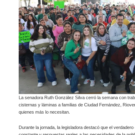
La senadora Ruth González Silva cerró la semana con trabaj
cisternas y láminas a familias de Ciudad Fernández, Riove
quienes más lo necesitan.
Durante la jornada, la legisladora destacó que el verdadero
constante y respuestas reales a las necesidades de la po