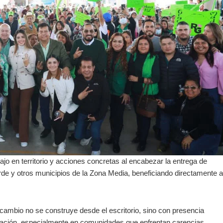
o en territorio y acciones concretas al encabezar la entrega de
rde y otros municipios de la Zona Media, beneficiando directamente a
 cambio no se construye desde el escritorio, sino con presencia
blación, especialmente en comunidades que enfrentan carencias