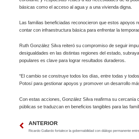
básicas como el acceso al agua y a una vivienda digna.
Las familias beneficiadas reconocieron que estos apoyos re
contar con infraestructura básica para enfrentar la tempora
Ruth González Silva reiteró su compromiso de seguir impul
desigualdades en las distintas regiones del estado, subray
populares es clave para lograr resultados duraderos.
“El cambio se construye todos los días, entre todas y todos
Potosí para gestionar apoyos y promover un desarrollo más 
Con estas acciones, González Silva reafirma su cercanía con
públicas se traduzcan en beneficios tangibles para las famil
Prev
ANTERIOR