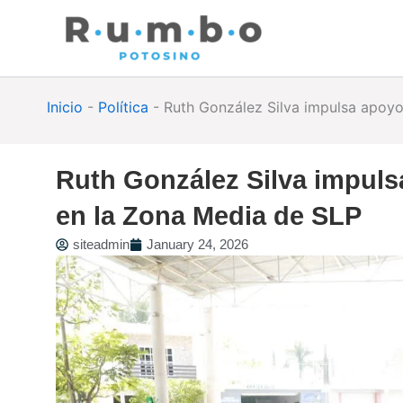
Skip
to
content
Inicio
-
Política
-
Ruth González Silva impulsa apoyo
Ruth González Silva impuls
en la Zona Media de SLP
siteadmin
January 24, 2026