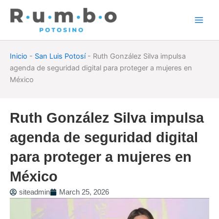
Skip
to
content
Inicio
-
San Luis Potosí
-
Ruth González Silva impulsa
agenda de seguridad digital para proteger a mujeres en
México
Ruth González Silva impulsa
agenda de seguridad digital
para proteger a mujeres en
México
siteadmin
March 25, 2026