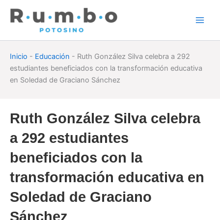
Skip
to
content
Inicio
-
Educación
-
Ruth González Silva celebra a 292
estudiantes beneficiados con la transformación educativa
en Soledad de Graciano Sánchez
Ruth González Silva celebra
a 292 estudiantes
beneficiados con la
transformación educativa en
Soledad de Graciano
Sánchez