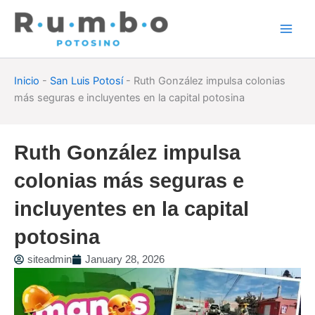
Skip
to
content
Inicio
-
San Luis Potosí
-
Ruth González impulsa colonias
más seguras e incluyentes en la capital potosina
Ruth González impulsa
colonias más seguras e
incluyentes en la capital
potosina
siteadmin
January 28, 2026