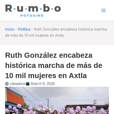
Skip
to
content
Inicio
-
Política
-
Ruth González encabeza histórica marcha
de más de 10 mil mujeres en Axtla
Ruth González encabeza
histórica marcha de más de
10 mil mujeres en Axtla
siteadmin
March 8, 2026