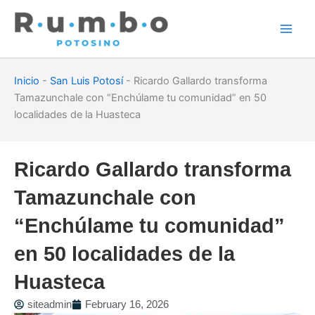
Skip
to
content
Inicio
-
San Luis Potosí
-
Ricardo Gallardo transforma
Tamazunchale con “Enchúlame tu comunidad” en 50
localidades de la Huasteca
Ricardo Gallardo transforma
Tamazunchale con
“Enchúlame tu comunidad”
en 50 localidades de la
Huasteca
siteadmin
February 16, 2026