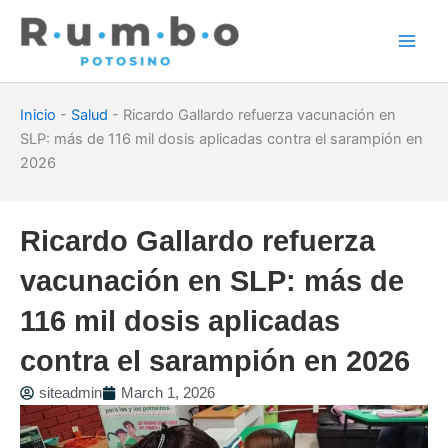
Skip
to
content
Inicio
-
Salud
-
Ricardo Gallardo refuerza vacunación en
SLP: más de 116 mil dosis aplicadas contra el sarampión en
2026
Ricardo Gallardo refuerza
vacunación en SLP: más de
116 mil dosis aplicadas
contra el sarampión en 2026
siteadmin
March 1, 2026