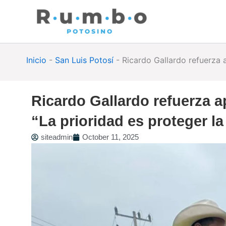
Skip
to
content
Inicio
-
San Luis Potosí
-
Ricardo Gallardo refuerza a
Ricardo Gallardo refuerza 
“La prioridad es proteger la
siteadmin
October 11, 2025