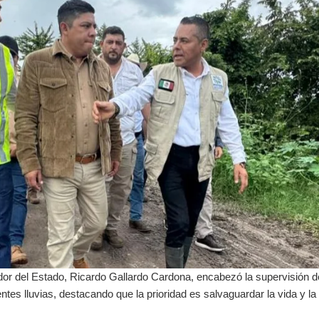
dor del Estado, Ricardo Gallardo Cardona, encabezó la supervisión d
entes lluvias, destacando que la prioridad es salvaguardar la vida y la