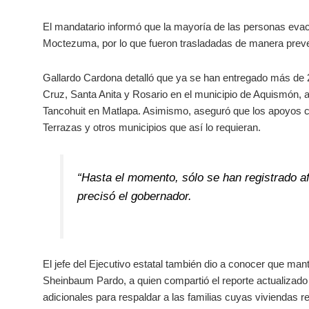
El mandatario informó que la mayoría de las personas evac
Moctezuma, por lo que fueron trasladadas de manera preven
Gallardo Cardona detalló que ya se han entregado más de
Cruz, Santa Anita y Rosario en el municipio de Aquismón, 
Tancohuit en Matlapa. Asimismo, aseguró que los apoyos co
Terrazas y otros municipios que así lo requieran.
“Hasta el momento, sólo se han registrado a
precisó el gobernador.
El jefe del Ejecutivo estatal también dio a conocer que man
Sheinbaum Pardo, a quien compartió el reporte actualizado
adicionales para respaldar a las familias cuyas viviendas r