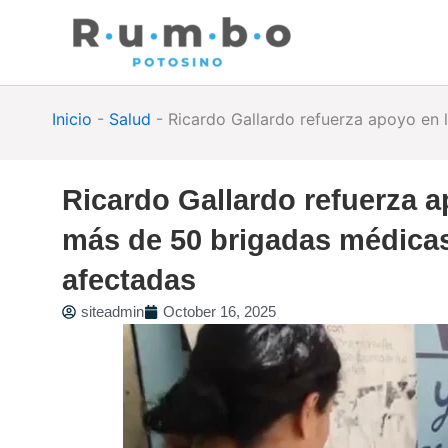
Skip
to
content
Inicio
-
Salud
-
Ricardo Gallardo refuerza apoyo en 
Ricardo Gallardo refuerza a
más de 50 brigadas médicas
afectadas
siteadmin
October 16, 2025