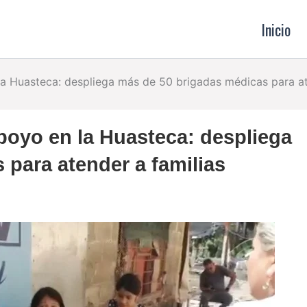
Inicio
la Huasteca: despliega más de 50 brigadas médicas para at
poyo en la Huasteca: despliega
 para atender a familias