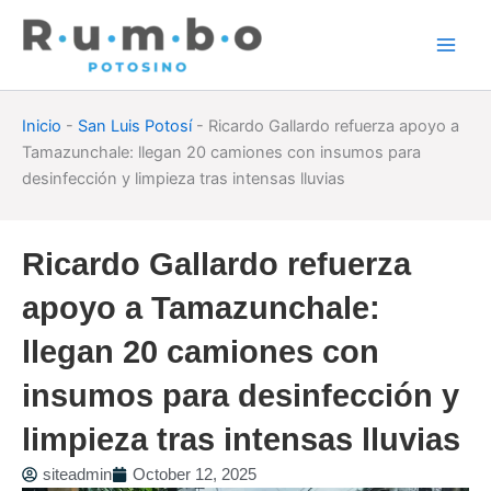
Skip
to
content
Inicio
-
San Luis Potosí
-
Ricardo Gallardo refuerza apoyo a
Tamazunchale: llegan 20 camiones con insumos para
desinfección y limpieza tras intensas lluvias
Ricardo Gallardo refuerza
apoyo a Tamazunchale:
llegan 20 camiones con
insumos para desinfección y
limpieza tras intensas lluvias
siteadmin
October 12, 2025