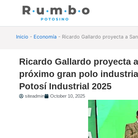
Skip
to
content
Inicio
-
Economía
-
Ricardo Gallardo proyecta a San 
Ricardo Gallardo proyecta 
próximo gran polo industria
Potosí Industrial 2025
siteadmin
October 10, 2025