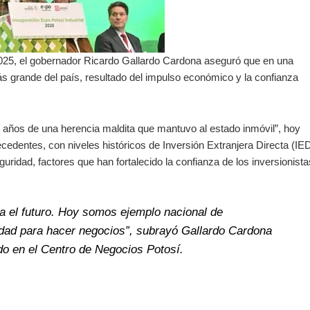
 2025, el gobernador Ricardo Gallardo Cardona aseguró que en una
ás grande del país, resultado del impulso económico y la confianza
0 años de una herencia maldita que mantuvo al estado inmóvil”, hoy
edentes, con niveles históricos de Inversión Extranjera Directa (IE
uridad, factores que han fortalecido la confianza de los inversionista
a el futuro. Hoy somos ejemplo nacional de
lidad para hacer negocios”, subrayó Gallardo Cardona
do en el Centro de Negocios Potosí.