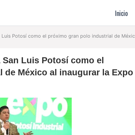
Inicio
Luis Potosí como el próximo gran polo industrial de México
a San Luis Potosí como el
l de México al inaugurar la Expo