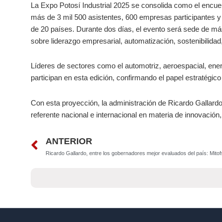
La Expo Potosí Industrial 2025 se consolida como el encuen
más de 3 mil 500 asistentes, 600 empresas participantes 
de 20 países. Durante dos días, el evento será sede de m
sobre liderazgo empresarial, automatización, sostenibilidad
Líderes de sectores como el automotriz, aeroespacial, ener
participan en esta edición, confirmando el papel estratégi
Con esta proyección, la administración de Ricardo Gallardo
referente nacional e internacional en materia de innovación, 
Prev
ANTERIOR