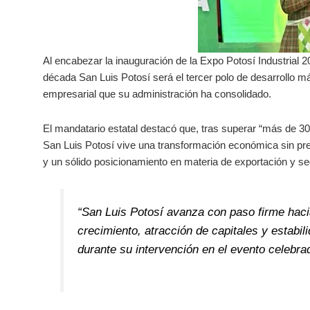
Al encabezar la inauguración de la Expo Potosí Industrial
década San Luis Potosí será el tercer polo de desarrollo m
empresarial que su administración ha consolidado.
El mandatario estatal destacó que, tras superar “más de 3
San Luis Potosí vive una transformación económica sin prec
y un sólido posicionamiento en materia de exportación y seg
“San Luis Potosí avanza con paso firme haci
crecimiento, atracción de capitales y estabi
durante su intervención en el evento celebra