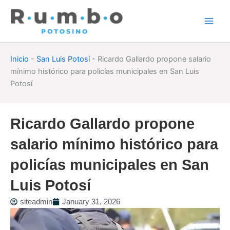
Skip
to
content
Inicio
-
San Luis Potosí
-
Ricardo Gallardo propone salario
mínimo histórico para policías municipales en San Luis
Potosí
Ricardo Gallardo propone
salario mínimo histórico para
policías municipales en San
Luis Potosí
siteadmin
January 31, 2026