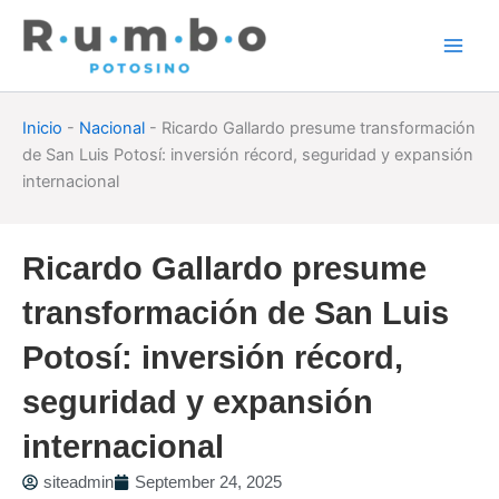
Skip
to
content
Inicio
-
Nacional
-
Ricardo Gallardo presume transformación
de San Luis Potosí: inversión récord, seguridad y expansión
internacional
Ricardo Gallardo presume
transformación de San Luis
Potosí: inversión récord,
seguridad y expansión
internacional
siteadmin
September 24, 2025