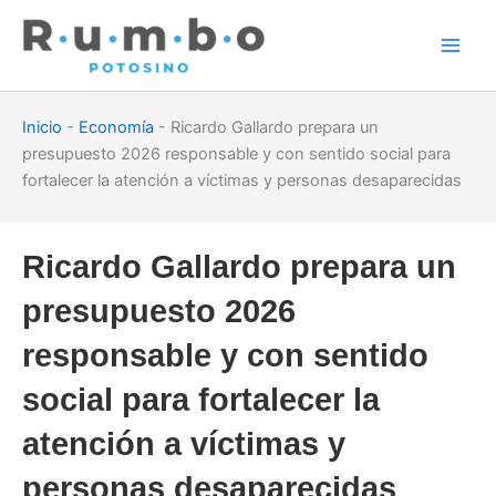
Skip
to
content
Inicio
-
Economía
-
Ricardo Gallardo prepara un
presupuesto 2026 responsable y con sentido social para
fortalecer la atención a víctimas y personas desaparecidas
Ricardo Gallardo prepara un
presupuesto 2026
responsable y con sentido
social para fortalecer la
atención a víctimas y
personas desaparecidas