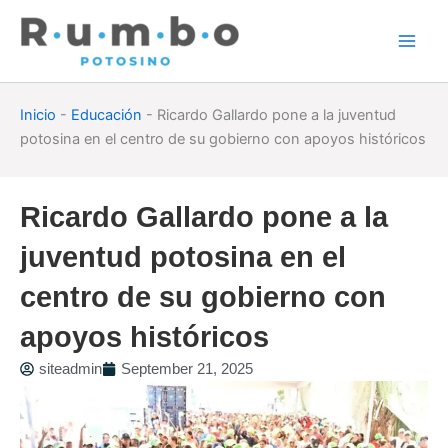
Skip
to
content
Inicio
-
Educación
-
Ricardo Gallardo pone a la juventud
potosina en el centro de su gobierno con apoyos históricos
Ricardo Gallardo pone a la
juventud potosina en el
centro de su gobierno con
apoyos históricos
siteadmin
September 21, 2025