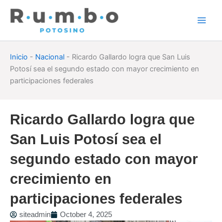
Skip
to
content
Inicio
-
Nacional
-
Ricardo Gallardo logra que San Luis
Potosí sea el segundo estado con mayor crecimiento en
participaciones federales
Ricardo Gallardo logra que
San Luis Potosí sea el
segundo estado con mayor
crecimiento en
participaciones federales
siteadmin
October 4, 2025