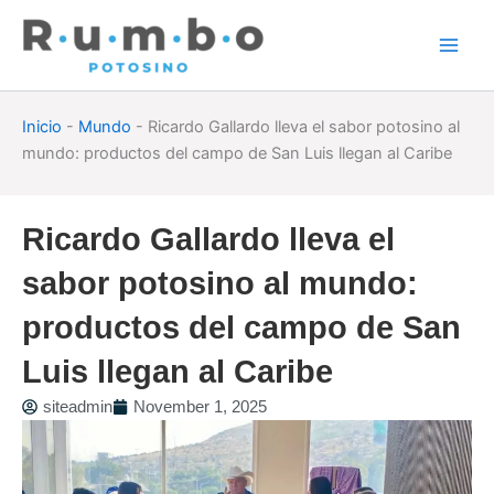
Skip
to
content
Inicio
-
Mundo
-
Ricardo Gallardo lleva el sabor potosino al
mundo: productos del campo de San Luis llegan al Caribe
Ricardo Gallardo lleva el
sabor potosino al mundo:
productos del campo de San
Luis llegan al Caribe
siteadmin
November 1, 2025