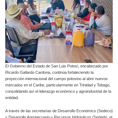
El Gobierno del Estado de San Luis Potosí, encabezado por
Ricardo Gallardo Cardona, continúa fortaleciendo la
proyección internacional del campo potosino al abrir nuevos
mercados en el Caribe, particularmente en Trinidad y Tobago,
consolidando así el liderazgo económico y agroindustrial de la
entidad.
A través de las secretarías de Desarrollo Económico (Sedeco)
y Desarrollo Agropecuario y Recursos Hidráulicos (Sedarh), el