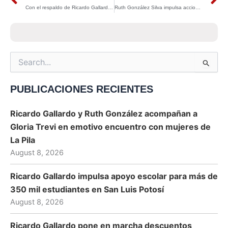
Con el respaldo de Ricardo Gallardo, San Luis Potosí impulsa el liderazgo juvenil con el Congreso Nacional de Líderes Estudiantiles
Ruth González Silva impulsa acciones para mejorar vialidades en la colonia San Luis Rey
Search
for:
PUBLICACIONES RECIENTES
Ricardo Gallardo y Ruth González acompañan a
Gloria Trevi en emotivo encuentro con mujeres de
La Pila
August 8, 2026
Ricardo Gallardo impulsa apoyo escolar para más de
350 mil estudiantes en San Luis Potosí
August 8, 2026
Ricardo Gallardo pone en marcha descuentos