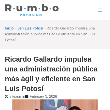
Skip
to
content
Inicio
-
San Luis Potosí
-
Ricardo Gallardo impulsa una
administración pública más ágil y eficiente en San Luis
Potosí
Ricardo Gallardo impulsa
una administración pública
más ágil y eficiente en San
Luis Potosí
siteadmin
February 9, 2026